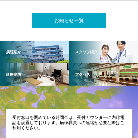
お知らせ一覧
病院紹介
スタッフ紹介
診療案内
アクセス
受付窓口を閉めている時間帯は、受付カウンターに内線電
話を設置しております。病棟職員への連絡が必要な際はご
利用ください。