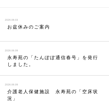
2026.08.03
お盆休みのご案内
2026.06.09
永寿苑の「たんぽぽ通信春号」を発行
しました。
2026.06.09
介護老人保健施設 永寿苑の「空床状
況」