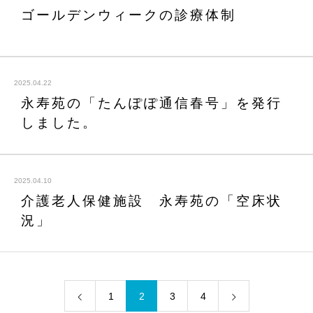
ゴールデンウィークの診療体制
2025.04.22
永寿苑の「たんぽぽ通信春号」を発行
しました。
2025.04.10
介護老人保健施設 永寿苑の「空床状
況」
1
2
3
4