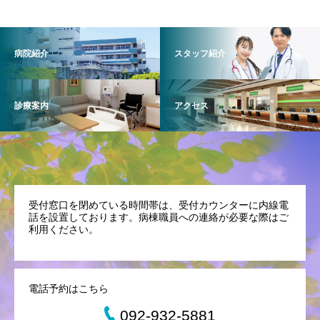
病院紹介
スタッフ紹介
診療案内
アクセス
受付窓口を閉めている時間帯は、受付カウンターに内線電
話を設置しております。病棟職員への連絡が必要な際はご
利用ください。
電話予約はこちら
092-932-5881