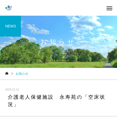
NEWS
お知らせ
お知らせ
2025.11.12
介護老人保健施設 永寿苑の「空床状
況」